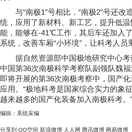
与“南极1”号相比，“南极2”号还改
统，应用了新材料、新工艺，提升低温
能，能够在-41℃工作，其后车还加入
系统，改善车厢“小环境”，让科考人员
据自然资源部中国极地研究中心考
中国第36次南极科学考察队副领队魏
即将开展的第36次南极考察中，国产
应用。“极地科考是国家综合实力的象
越来越多的国产化装备加入南极科考。
编辑：系统采编
分享到
QQ空间
新浪微博
人人网
腾讯微博
网易微博