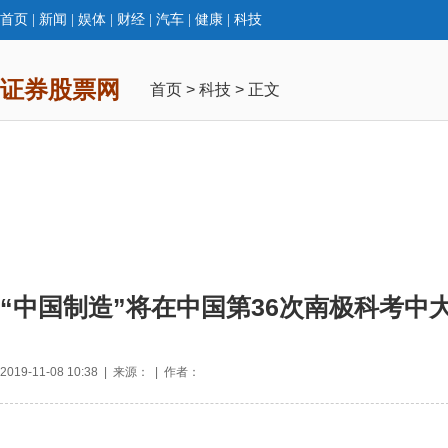
首页
|
新闻
|
娱体
|
财经
|
汽车
|
健康
|
科技
证券股票网
首页
>
科技
> 正文
“中国制造”将在中国第36次南极科考中
2019-11-08 10:38 | 来源： | 作者：