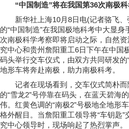
“中国制造”将在我国第36次南极
新华社上海10月8日电(记者骆飞、
的“中国制造”在我国极地科考中大显身
次南极科学考察即将启动之际，自然资
究中心和贵州詹阳重工6日下午在中国
码头举行交车仪式，由双方共同研发的“
地形车将奔赴南极，助力南极科考。
记者在现场看到，交车仪式简朴而
的“雪龙2”号停靠在码头，在蓝天碧海
伟。红黄色调的“南极2”号极地全地形
格外醒目。当詹阳重工领导将“车钥匙”
究中心领导时，现场响起了热烈掌声。