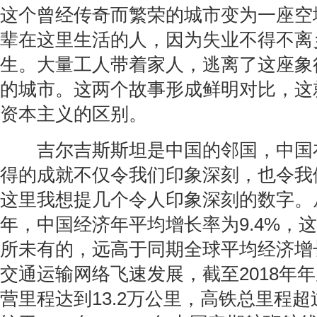
这个曾经传奇而繁荣的城市变为一座空
辈在这里生活的人，因为失业不得不离
生。大量工人带着家人，逃离了这座象
的城市。这两个故事形成鲜明对比，这
资本主义的区别。
吉尔吉斯斯坦是中国的邻国，中国在
得的成就不仅令我们印象深刻，也令我
这里我想提几个令人印象深刻的数字。从1
年，中国经济年平均增长率为9.4%，
所未有的，远高于同期全球平均经济增长
交通运输网络飞速发展，截至2018年
营里程达到13.2万公里，高铁总里程超