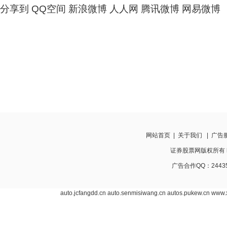
分享到
QQ空间
新浪微博
人人网
腾讯微博
网易微博
网站首页
|
关于我们
|
广告
证券股票网版权所有 http:
广告合作QQ：24435
auto.jcfangdd.cn
auto.senmisiwang.cn
autos.pukew.cn
www.x