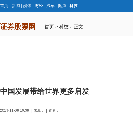
首页
|
新闻
|
娱体
|
财经
|
汽车
|
健康
|
科技
证券股票网
首页
>
科技
> 正文
中国发展带给世界更多启发
2019-11-08 10:38 | 来源： | 作者：