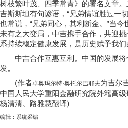
树枝繁叶茂、四季常青》的署名文章。
吉斯斯坦有句谚语，“兄弟情谊胜过一切
也常说，“兄弟同心，其利断金。”当今
未有之大变局，中吉携手合作，共迎挑
系持续稳定健康发展，是历史赋予我们
中吉合作互惠互利。中国的发展将
发。
(作者
为吉尔
卓奥玛尔特·奥托尔巴耶夫
中国人民大学重阳金融研究院外籍高级
杨清清、路雅慧翻译)
编辑：系统采编