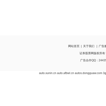
网站首页
|
关于我们
|
广告
证券股票网版权所有 http:
广告合作QQ：24435
auto.xunin.cn
auto.afbwl.cn
autos.dongguaw.com
3g