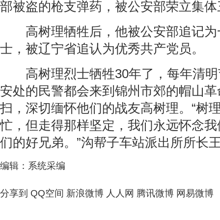
部被盗的枪支弹药，被公安部荣立集体
高树理牺牲后，他被公安部追记为
士，被辽宁省追认为优秀共产党员。
高树理烈士牺牲30年了，每年清明
安处的民警都会来到锦州市郊的帽山革
扫，深切缅怀他们的战友高树理。“树
忙，但走得那样坚定，我们永远怀念我
们的好兄弟。”沟帮子车站派出所所长
编辑：系统采编
分享到
QQ空间
新浪微博
人人网
腾讯微博
网易微博