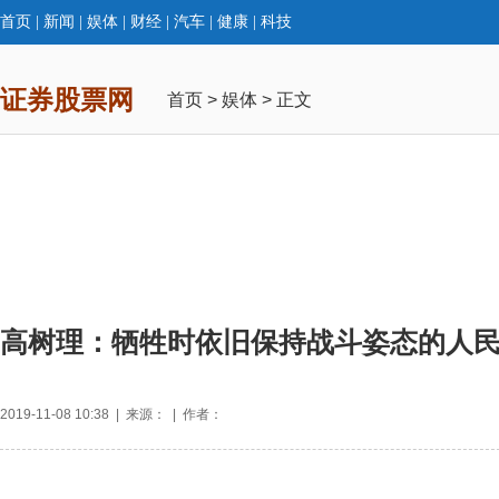
首页
|
新闻
|
娱体
|
财经
|
汽车
|
健康
|
科技
证券股票网
首页
>
娱体
> 正文
高树理：牺牲时依旧保持战斗姿态的人
2019-11-08 10:38 | 来源： | 作者：