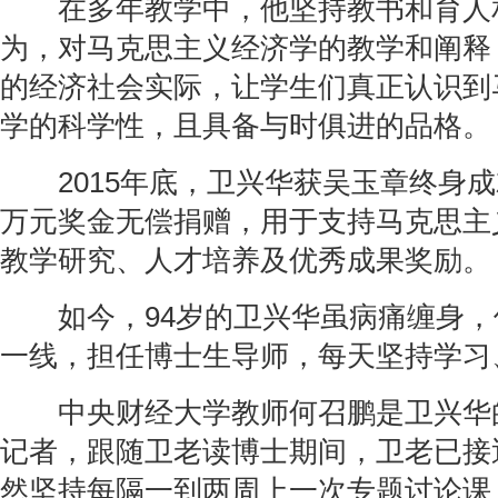
在多年教学中，他坚持教书和育人
为，对马克思主义经济学的教学和阐释
的经济社会实际，让学生们真正认识到
学的科学性，且具备与时俱进的品格。
2015年底，卫兴华获吴玉章终身成就
万元奖金无偿捐赠，用于支持马克思主
教学研究、人才培养及优秀成果奖励。
如今，94岁的卫兴华虽病痛缠身，
一线，担任博士生导师，每天坚持学习
中央财经大学教师何召鹏是卫兴华
记者，跟随卫老读博士期间，卫老已接
然坚持每隔一到两周上一次专题讨论课