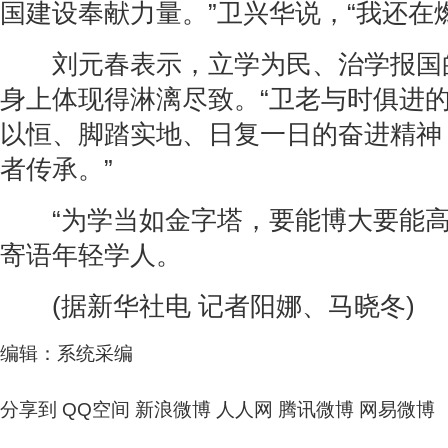
国建设奉献力量。”卫兴华说，“我还在
刘元春表示，立学为民、治学报国
身上体现得淋漓尽致。“卫老与时俱进
以恒、脚踏实地、日复一日的奋进精神
者传承。”
“为学当如金字塔，要能博大要能高
寄语年轻学人。
(据新华社电 记者阳娜、马晓冬)
编辑：系统采编
分享到
QQ空间
新浪微博
人人网
腾讯微博
网易微博