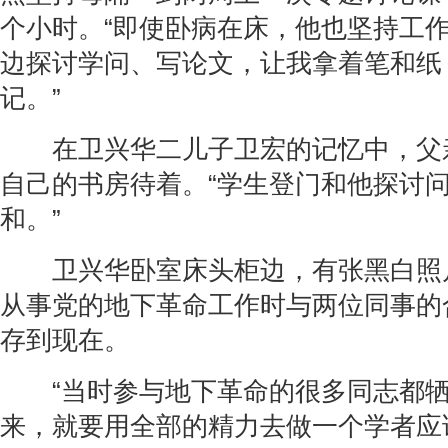
个小时。“即使卧病在床，他也坚持工
边探讨学问、写论文，让我拿着笔和纸
记。”
在卫兴华二儿子卫宏的记忆中，父
自己的书房待着。“学生登门和他探讨
和。”
卫兴华卧室床头柜边，有张黑白照
从事党的地下革命工作时与两位同事的
存到现在。
“当时参与地下革命的很多同志都牺
来，就要用全部的精力去做一个学者应