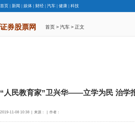
首页
|
新闻
|
娱体
|
财经
|
汽车
|
健康
|
科技
证券股票网
首页
>
汽车
> 正文
“人民教育家”卫兴华——立学为民 治学
2019-11-08 10:38 | 来源： | 作者：