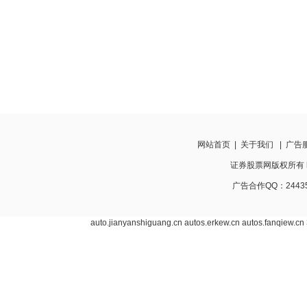
网站首页
|
关于我们
|
广告
证券股票网版权所有 http:
广告合作QQ：24435
auto.jianyanshiguang.cn
autos.erkew.cn
autos.fanqiew.cn